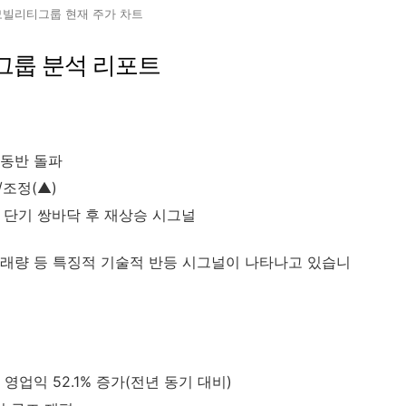
빌리티그룹 현재 주가 차트
그룹 분석 리포트
 동반 돌파
/조정(▲)
, 단기 쌍바닥 후 재상승 시그널
래량 등 특징적 기술적 반등 시그널이 나타나고 있습니
, 영업익 52.1% 증가(전년 동기 대비)