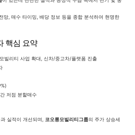
룹
이 있는데 탄탄한 실적과 긍정적 수급 속에서 단기 및 중
망, 매수 타이밍, 배당 정보 등을 종합 분석하여 현명한
 핵심 요약
 모빌리티 사업 확대, 신차/중고차/플랫폼 진출
차
9%)
원 구간 저점 분할매수
급과 실적이 개선되며,
코오롱모빌리티그룹
의 주가 상승세